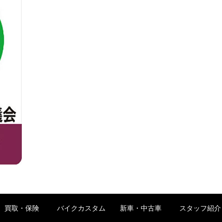
買取・保険
バイクカスタム
新車・中古車
スタッフ紹介