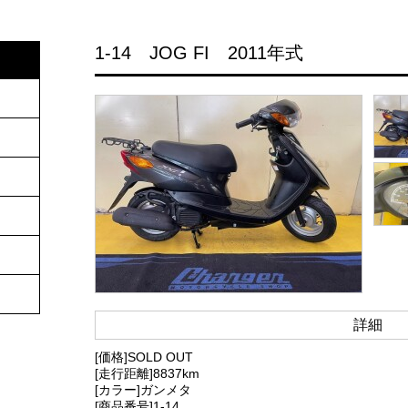
1-14 JOG FI 2011年式
詳細
[価格]
SOLD OUT
[走行距離]8837km
[カラー]ガンメタ
[商品番号]1-14