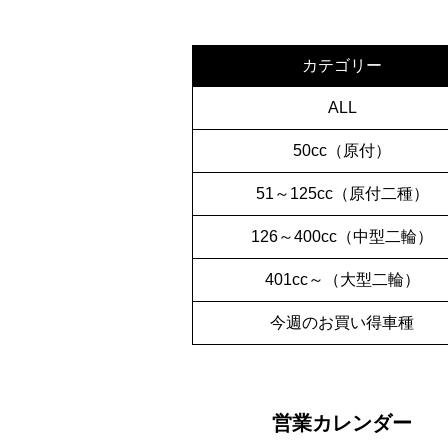
カテゴリー
ALL
50cc（原付）
51～125cc（原付二種）
126～400cc（中型二輪）
401cc～（大型二輪）
今週のお買い得車種
営業カレンダー