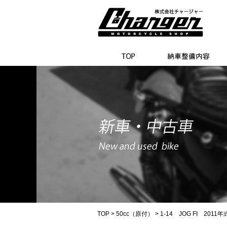
TOP
>
50cc（原付）
> 1-14 JOG FI 2011年