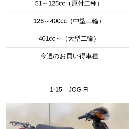
51～125cc（原付二種）
126～400cc（中型二輪）
401cc～（大型二輪）
今週のお買い得車種
1-15 JOG FI