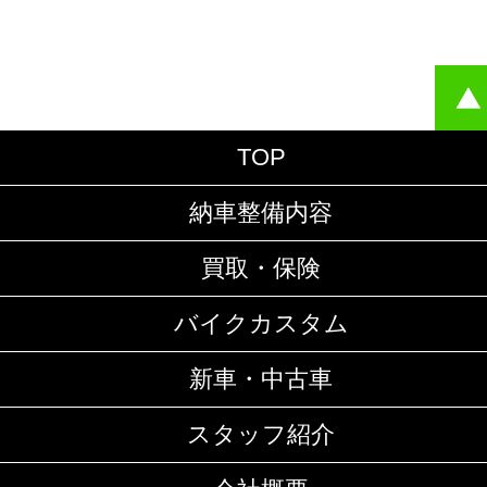
TOP
納車整備内容
買取・保険
バイクカスタム
新車・中古車
スタッフ紹介