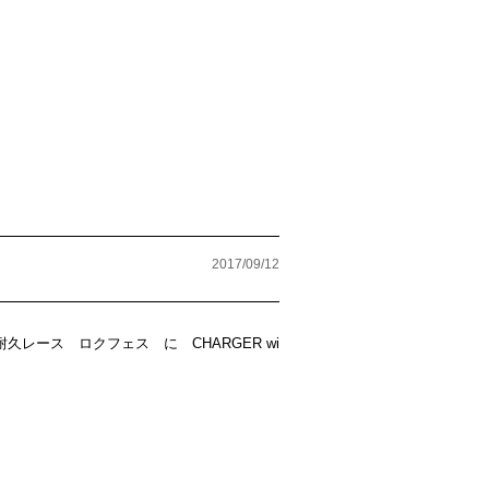
2017/09/12
！
久レース ロクフェス に CHARGER wi