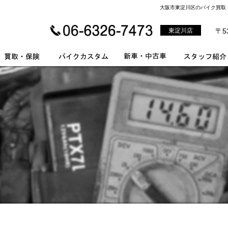
大阪市東淀川区のバイク買取・
東淀川店
〒5