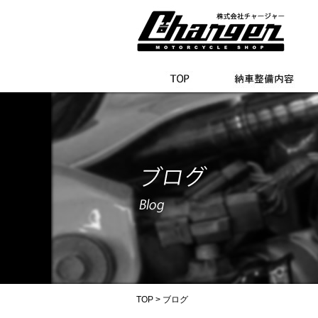
TOP
> ブログ