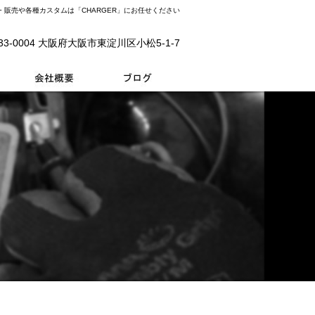
販売や各種カスタムは「CHARGER」にお任せください
33-0004 大阪府大阪市東淀川区小松5-1-7