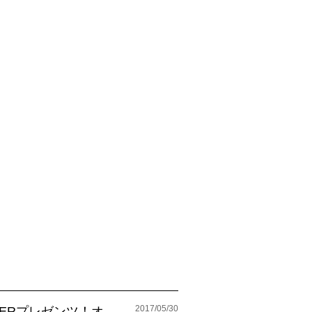
2017/05/30
RGERプレゼンツ！オ