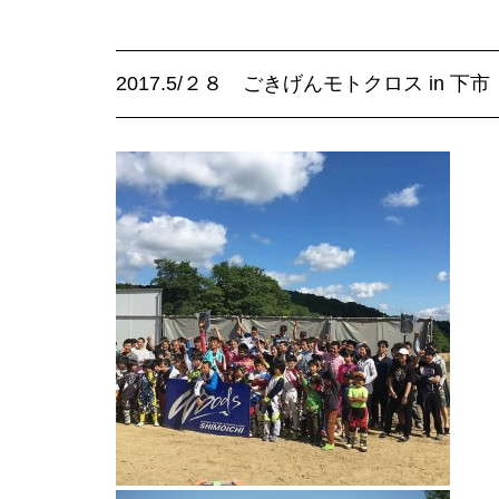
2017.5/２８ ごきげんモトクロス in 下市